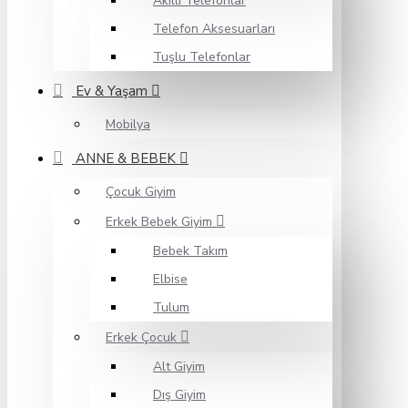
Akıllı Telefonlar
Telefon Aksesuarları
Tuşlu Telefonlar
Ev & Yaşam
Mobilya
ANNE & BEBEK
Çocuk Giyim
Erkek Bebek Giyim
Bebek Takım
Elbise
Tulum
Erkek Çocuk
Alt Giyim
Dış Giyim