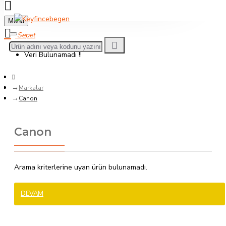
Menu
Veri Bulunamadı !!
Markalar
Canon
Canon
Arama kriterlerine uyan ürün bulunamadı.
DEVAM