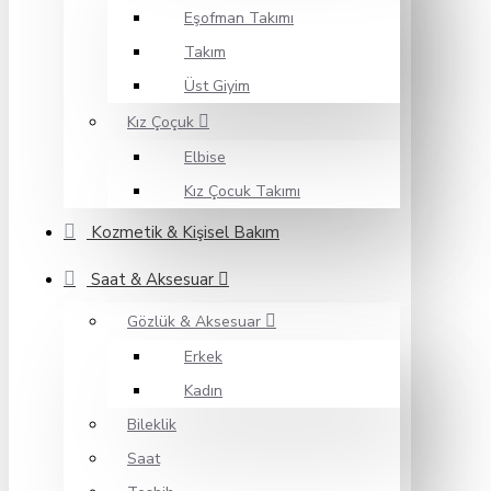
Eşofman Takımı
Takım
Üst Giyim
Kız Çoçuk
Elbise
Kız Çocuk Takımı
Kozmetik & Kişisel Bakım
Saat & Aksesuar
Gözlük & Aksesuar
Erkek
Kadın
Bileklik
Saat