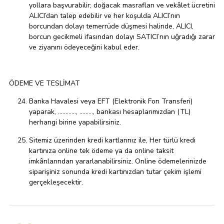
yollara başvurabilir; doğacak masrafları ve vekâlet ücretini
ALICI’dan talep edebilir ve her koşulda ALICI’nın
borcundan dolayı temerrüde düşmesi halinde, ALICI,
borcun gecikmeli ifasından dolayı SATICI’nın uğradığı zarar
ve ziyanını ödeyeceğini kabul eder.
ÖDEME VE TESLİMAT
Banka Havalesi veya EFT (Elektronik Fon Transferi)
yaparak, ............, ........., bankası hesaplarımızdan (TL)
herhangi birine yapabilirsiniz.
Sitemiz üzerinden kredi kartlarınız ile, Her türlü kredi
kartınıza online tek ödeme ya da online taksit
imkânlarından yararlanabilirsiniz. Online ödemelerinizde
siparişiniz sonunda kredi kartınızdan tutar çekim işlemi
gerçekleşecektir.