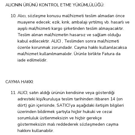
ALICININ ÜRÜNÜ KONTROL ETME YÜKÜMLÜLÜĞÜ:
Alıcı, sözleşme konusu mal/hizmeti teslim almadan önce
muayene edecek; ezik, kırık, ambalajı yırtılmış vb. hasarlı ve
ayıplı mal/hizmeti kargo şirketinden teslim almayacaktır.
Teslim alınan mal/hizmetin hasarsız ve sağlam olduğu
kabul edilecektir. ALICI , Teslimden sonra mal/hizmeti
özenle korunmak zorundadır. Cayma hakkı kullanılacaksa
mal/hizmet kullanılmamalıdır. Ürünle birlikte Fatura da
iade edilmelidir.
CAYMA HAKKI:
ALICI; satın aldığı ürünün kendisine veya gösterdiği
adresteki kişi/kuruluşa teslim tarihinden itibaren 14 (on
dört) gün içerisinde, SATICI’ya aşağıdaki iletişim bilgileri
üzerinden bildirmek şartıyla hiçbir hukuki ve cezai
sorumluluk üstlenmeksizin ve hiçbir gerekçe
göstermeksizin malı reddederek sözleşmeden cayma
hakkını kullanabilir.