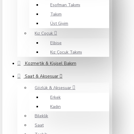
Eşofman Takımı
Takım
Üst Giyim
Kız Çoçuk
Elbise
Kız Çocuk Takımı
Kozmetik & Kişisel Bakım
Saat & Aksesuar
Gözlük & Aksesuar
Erkek
Kadın
Bileklik
Saat