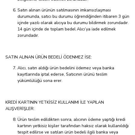
Satın alınan ürünün satılmasının imkansızlaşması
durumunda, satıcı bu durumu öğrendiğinden itibaren 3 gün
içinde yazılı olarak alıcıya bu durumu bildirmek zorundadır.
14 gün içinde de toplam bedel Alıcı’ya iade edilmek
zorundadır.
SATIN ALINAN ÜRÜN BEDELİ ÖDENMEZ İSE:
Alıcı, satın aldığı ürün bedelini ödemez veya banka
kayıtlarında iptal ederse, Satıcının ürünü teslim
yükümlülüğü sona erer.
KREDİ KARTININ YETKİSİZ KULLANIMI İLE YAPILAN
ALIŞVERİŞLER:
Ürün teslim edildikten sonra, alıcının ödeme yaptığı kredi
kartının yetkisiz kişiler tarafından haksız olarak kullanıldığı
tespit edilirse ve satılan ürün bedeli ilgili banka veya