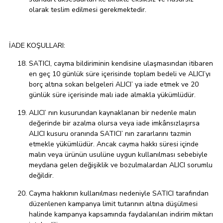
olarak teslim edilmesi gerekmektedir.
İADE KOŞULLARI:
SATICI, cayma bildiriminin kendisine ulaşmasından itibaren
en geç 10 günlük süre içerisinde toplam bedeli ve ALICI’yı
borç altına sokan belgeleri ALICI’ ya iade etmek ve 20
günlük süre içerisinde malı iade almakla yükümlüdür.
ALICI’ nın kusurundan kaynaklanan bir nedenle malın
değerinde bir azalma olursa veya iade imkânsızlaşırsa
ALICI kusuru oranında SATICI’ nın zararlarını tazmin
etmekle yükümlüdür. Ancak cayma hakkı süresi içinde
malın veya ürünün usulüne uygun kullanılması sebebiyle
meydana gelen değişiklik ve bozulmalardan ALICI sorumlu
değildir.
Cayma hakkının kullanılması nedeniyle SATICI tarafından
düzenlenen kampanya limit tutarının altına düşülmesi
halinde kampanya kapsamında faydalanılan indirim miktarı