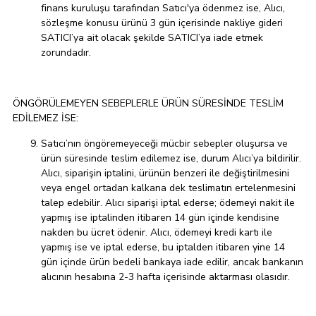
finans kuruluşu tarafından Satıcı'ya ödenmez ise, Alıcı,
sözleşme konusu ürünü 3 gün içerisinde nakliye gideri
SATICI’ya ait olacak şekilde SATICI’ya iade etmek
zorundadır.
ÖNGÖRÜLEMEYEN SEBEPLERLE ÜRÜN SÜRESİNDE TESLİM
EDİLEMEZ İSE:
Satıcı’nın öngöremeyeceği mücbir sebepler oluşursa ve
ürün süresinde teslim edilemez ise, durum Alıcı’ya bildirilir.
Alıcı, siparişin iptalini, ürünün benzeri ile değiştirilmesini
veya engel ortadan kalkana dek teslimatın ertelenmesini
talep edebilir. Alıcı siparişi iptal ederse; ödemeyi nakit ile
yapmış ise iptalinden itibaren 14 gün içinde kendisine
nakden bu ücret ödenir. Alıcı, ödemeyi kredi kartı ile
yapmış ise ve iptal ederse, bu iptalden itibaren yine 14
gün içinde ürün bedeli bankaya iade edilir, ancak bankanın
alıcının hesabına 2-3 hafta içerisinde aktarması olasıdır.