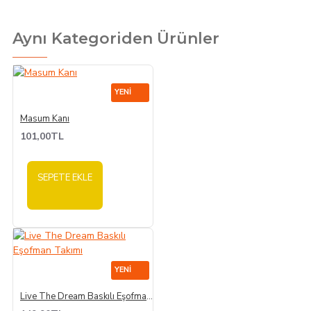
Aynı Kategoriden Ürünler
YENI
Masum Kanı
101,00TL
SEPETE EKLE
YENI
Live The Dream Baskılı Eşofman Takımı