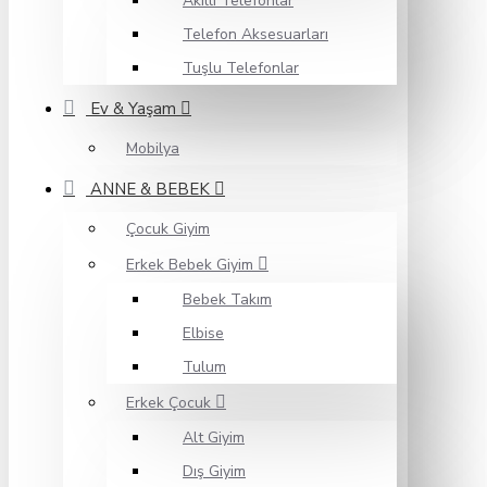
Akıllı Telefonlar
Telefon Aksesuarları
Tuşlu Telefonlar
Ev & Yaşam
Mobilya
ANNE & BEBEK
Çocuk Giyim
Erkek Bebek Giyim
Bebek Takım
Elbise
Tulum
Erkek Çocuk
Alt Giyim
Dış Giyim