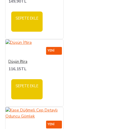
149,90TL
SEPETE EKLE
YENI
Düşün İftira
116,15TL
SEPETE EKLE
YENI