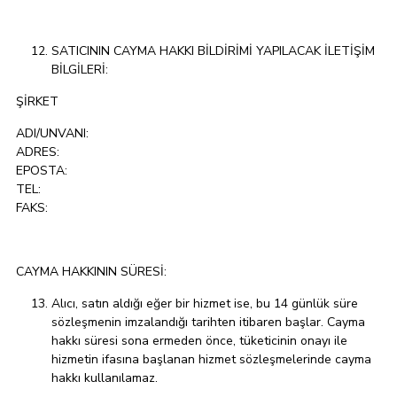
SATICININ CAYMA HAKKI BİLDİRİMİ YAPILACAK İLETİŞİM
BİLGİLERİ:
ŞİRKET
ADI/UNVANI:
ADRES:
EPOSTA:
TEL:
FAKS:
CAYMA HAKKININ SÜRESİ:
Alıcı, satın aldığı eğer bir hizmet ise, bu 14 günlük süre
sözleşmenin imzalandığı tarihten itibaren başlar. Cayma
hakkı süresi sona ermeden önce, tüketicinin onayı ile
hizmetin ifasına başlanan hizmet sözleşmelerinde cayma
hakkı kullanılamaz.