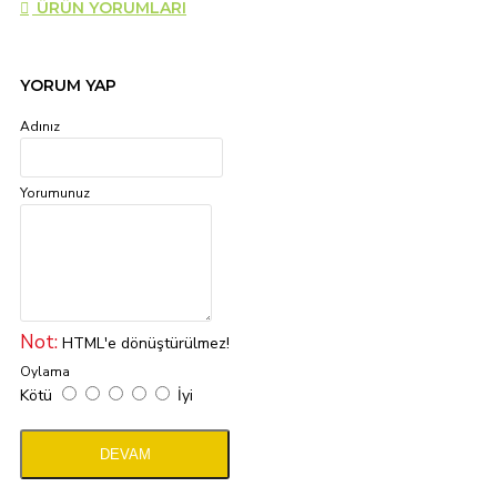
ÜRÜN YORUMLARI
YORUM YAP
Adınız
Yorumunuz
Not:
HTML'e dönüştürülmez!
Oylama
Kötü
İyi
DEVAM