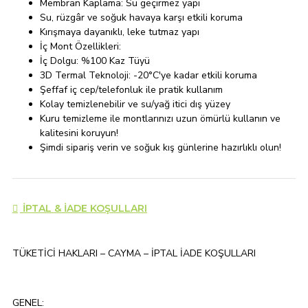
Membran Kaplama: Su geçirmez yapı
Su, rüzgâr ve soğuk havaya karşı etkili koruma
Kırışmaya dayanıklı, leke tutmaz yapı
İç Mont Özellikleri:
İç Dolgu: %100 Kaz Tüyü
3D Termal Teknoloji: -20°C'ye kadar etkili koruma
Şeffaf iç cep/telefonluk ile pratik kullanım
Kolay temizlenebilir ve su/yağ itici dış yüzey
Kuru temizleme ile montlarınızı uzun ömürlü kullanın ve
kalitesini koruyun!
Şimdi sipariş verin ve soğuk kış günlerine hazırlıklı olun!
İPTAL & İADE KOŞULLARI
TÜKETİCİ HAKLARI – CAYMA – İPTAL İADE KOŞULLARI
GENEL: