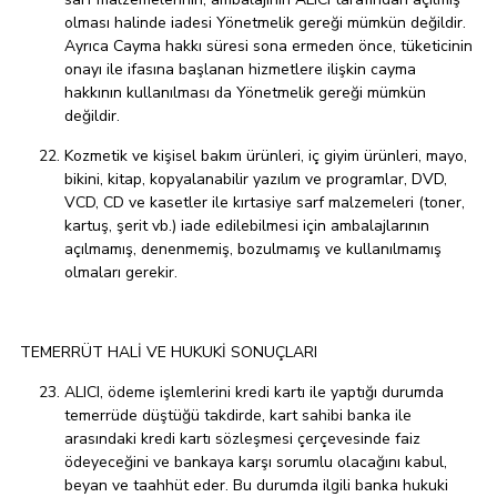
olması halinde iadesi Yönetmelik gereği mümkün değildir.
Ayrıca Cayma hakkı süresi sona ermeden önce, tüketicinin
onayı ile ifasına başlanan hizmetlere ilişkin cayma
hakkının kullanılması da Yönetmelik gereği mümkün
değildir.
Kozmetik ve kişisel bakım ürünleri, iç giyim ürünleri, mayo,
bikini, kitap, kopyalanabilir yazılım ve programlar, DVD,
VCD, CD ve kasetler ile kırtasiye sarf malzemeleri (toner,
kartuş, şerit vb.) iade edilebilmesi için ambalajlarının
açılmamış, denenmemiş, bozulmamış ve kullanılmamış
olmaları gerekir.
TEMERRÜT HALİ VE HUKUKİ SONUÇLARI
ALICI, ödeme işlemlerini kredi kartı ile yaptığı durumda
temerrüde düştüğü takdirde, kart sahibi banka ile
arasındaki kredi kartı sözleşmesi çerçevesinde faiz
ödeyeceğini ve bankaya karşı sorumlu olacağını kabul,
beyan ve taahhüt eder. Bu durumda ilgili banka hukuki