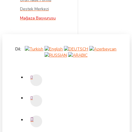
Destek Merkezi
Mağaza Başvurusu
Dil: