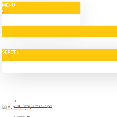
MENU
SEPET
250TL Üzeri Ücretsiz Kargo!
Siparişlerim