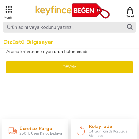
Dizüstü Bilgisayar
Arama kriterlerine uyan ürün bulunamadı.
DEVAM
Kolay İade
Ücretsiz Kargo
14 Gün İçin de Koşulsuz
250TL Üzeri Kargo Bedava
Geri İade