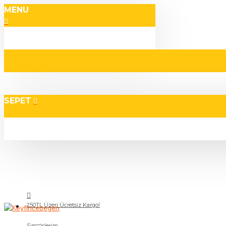
MENU
SEPET
250TL Üzeri Ücretsiz Kargo!
Siparişlerim