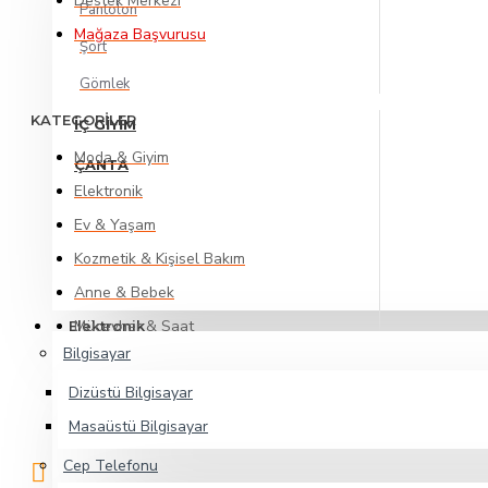
Destek Merkezi
Pantolon
Mağaza Başvurusu
Şort
Gömlek
KATEGORİLER
İÇ GIYIM
Moda & Giyim
ÇANTA
Elektronik
Ev & Yaşam
Kozmetik & Kişisel Bakım
Anne & Bebek
Mücevher & Saat
Elektronik
Bilgisayar
Otomotiv & Motosiklet
Dizüstü Bilgisayar
Yapı Market
Masaüstü Bilgisayar
Cep Telefonu
ADRES