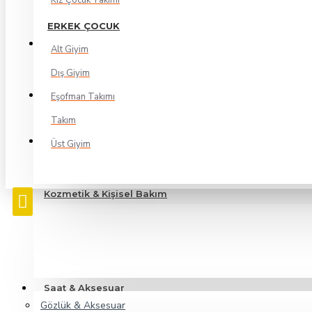
Kız Çocuk Takımı
ERKEK ÇOCUK
Alt Giyim
Dış Giyim
Eşofman Takımı
Takım
Üst Giyim
Kozmetik & Kişisel Bakım
Saat & Aksesuar
Gözlük & Aksesuar