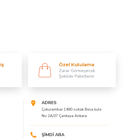
iş
Özel Kutulama
Zarar Görmeyecek
Şekilde Paketlenir
ADRES
Çukurambar 1480 sokak Besa kule
No 2A/37 Çankaya Ankara
ŞİMDİ ARA