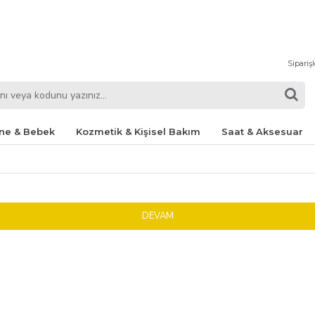
Sipariş
ne & Bebek
Kozmetik & Kişisel Bakım
Saat & Aksesuar
DEVAM