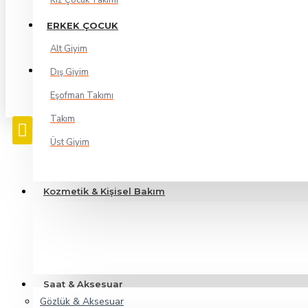
Kız Çocuk Takımı
ERKEK ÇOCUK
Alt Giyim
Dış Giyim
Eşofman Takımı
Takım
Üst Giyim
Kozmetik & Kişisel Bakım
Saat & Aksesuar
Gözlük & Aksesuar