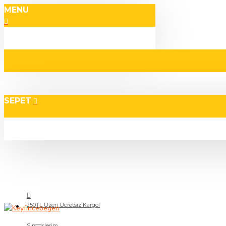
MENU
SEPET
250TL Üzeri Ücretsiz Kargo!
Siparişlerim