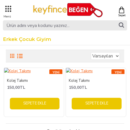
Erkek Çocuk Giyim
YENI
YENI
Kolej Takımı
Kolej Takımı
150,00TL
150,00TL
SEPETE EKLE
SEPETE EKLE