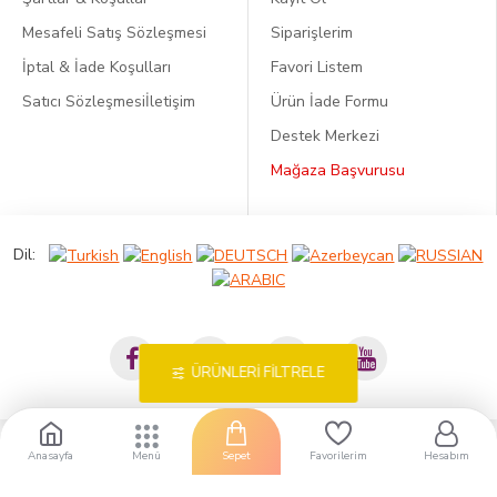
Mesafeli Satış Sözleşmesi
Siparişlerim
İptal & İade Koşulları
Favori Listem
Satıcı Sözleşmesi
İletişim
Ürün İade Formu
Destek Merkezi
Mağaza Başvurusu
Dil:
ÜRÜNLERI FILTRELE
Anasayfa
Sepet
Favorilerim
Hesabım