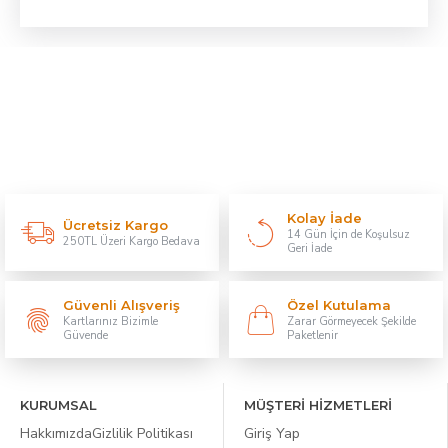
Kolay İade
Ücretsiz Kargo
14 Gün İçin de Koşulsuz
250TL Üzeri Kargo Bedava
Geri İade
Güvenli Alışveriş
Özel Kutulama
Kartlarınız Bizimle
Zarar Görmeyecek Şekilde
Güvende
Paketlenir
KURUMSAL
MÜŞTERİ HİZMETLERİ
Hakkımızda
Gizlilik Politikası
Giriş Yap