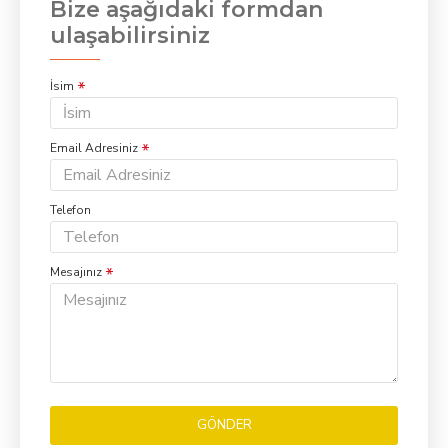
Bize aşağıdaki formdan
ulaşabilirsiniz
İsim
Email Adresiniz
Telefon
Mesajınız
GÖNDER