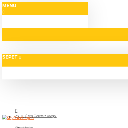
MENU
SEPET
250TL Üzeri Ücretsiz Kargo!
Siparişlerim