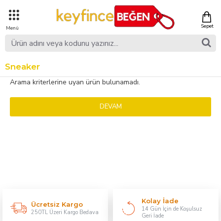
Sneaker
Arama kriterlerine uyan ürün bulunamadı.
DEVAM
Kolay İade
Ücretsiz Kargo
14 Gün İçin de Koşulsuz
250TL Üzeri Kargo Bedava
Geri İade