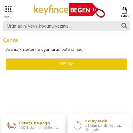
Çanta
Arama kriterlerine uyan ürün bulunamadı.
DEVAM
Kolay İade
Ücretsiz Kargo
14 Gün İçin de Koşulsuz
250TL Üzeri Kargo Bedava
Geri İade