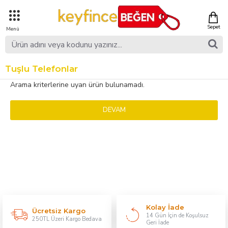
Tuşlu Telefonlar
Arama kriterlerine uyan ürün bulunamadı.
DEVAM
Kolay İade
Ücretsiz Kargo
14 Gün İçin de Koşulsuz
250TL Üzeri Kargo Bedava
Geri İade