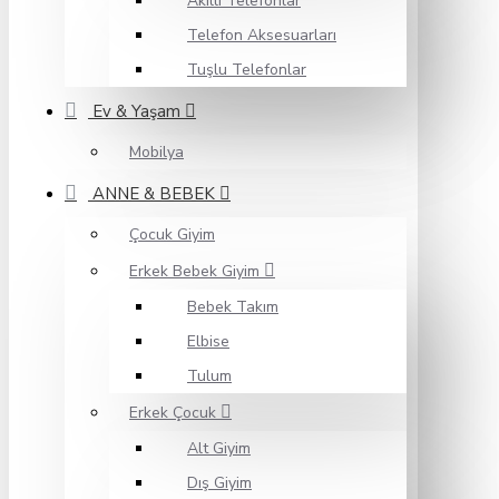
Akıllı Telefonlar
Telefon Aksesuarları
Tuşlu Telefonlar
Ev & Yaşam
Mobilya
ANNE & BEBEK
Çocuk Giyim
Erkek Bebek Giyim
Bebek Takım
Elbise
Tulum
Erkek Çocuk
Alt Giyim
Dış Giyim