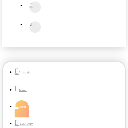
Anasayfa
Sepet
Favorilerim