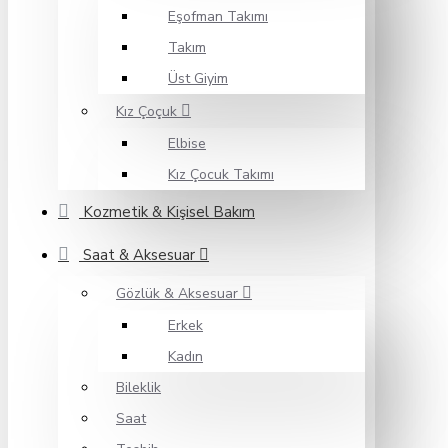
Eşofman Takımı
Takım
Üst Giyim
Kız Çoçuk
Elbise
Kız Çocuk Takımı
Kozmetik & Kişisel Bakım
Saat & Aksesuar
Gözlük & Aksesuar
Erkek
Kadın
Bileklik
Saat