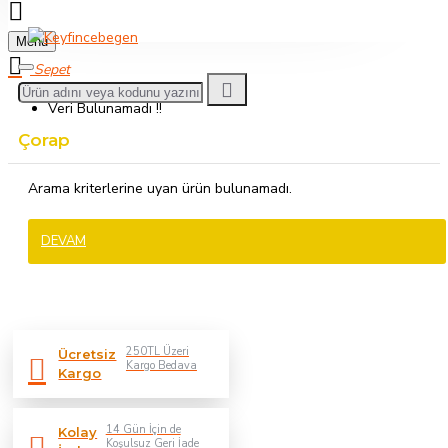
Menu
Veri Bulunamadı !!
Çorap
Arama kriterlerine uyan ürün bulunamadı.
DEVAM
250TL Üzeri
Ücretsiz
Kargo Bedava
Kargo
14 Gün İçin de
Kolay
Koşulsuz Geri İade