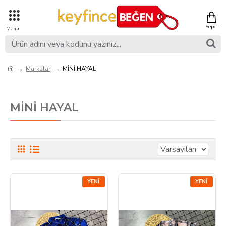
Markalar
MİNİ HAYAL
MİNİ HAYAL
YENI
YENI