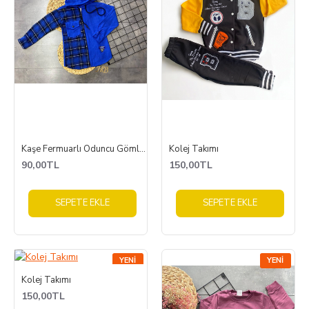
Kaşe Fermuarlı Oduncu Gömlek
Kolej Takımı
90,00TL
150,00TL
SEPETE EKLE
SEPETE EKLE
YENI
YENI
Kolej Takımı
150,00TL