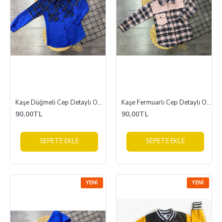
Kaşe Düğmeli Cep Detaylı Oduncu Gömlek
Kaşe Fermuarlı Cep Detaylı Oduncu Gömlek
90,00TL
90,00TL
SEPETE EKLE
SEPETE EKLE
YENI
YENI