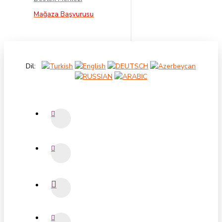
Mağaza Başvurusu
Dil: