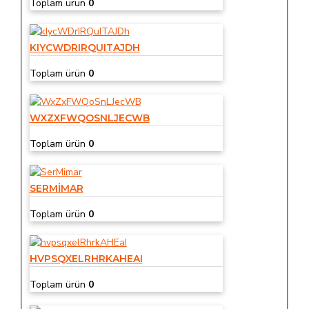
Toplam ürün
0
KIYCWDRIRQUITAJDH
Toplam ürün
0
WXZXFWQOSNLJECWB
Toplam ürün
0
SERMIMAR
Toplam ürün
0
HVPSQXELRHRKAHEAI
Toplam ürün
0