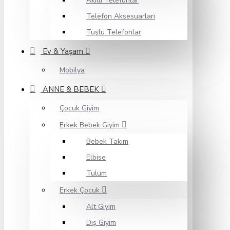
Akıllı Telefonlar
Telefon Aksesuarları
Tuşlu Telefonlar
Ev & Yaşam
Mobilya
ANNE & BEBEK
Çocuk Giyim
Erkek Bebek Giyim
Bebek Takım
Elbise
Tulum
Erkek Çocuk
Alt Giyim
Dış Giyim