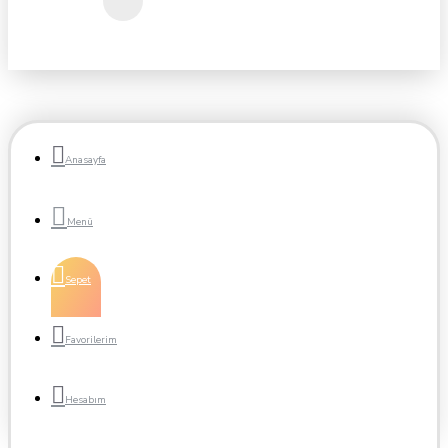
Anasayfa
Sepet
Favorilerim
Hesabım