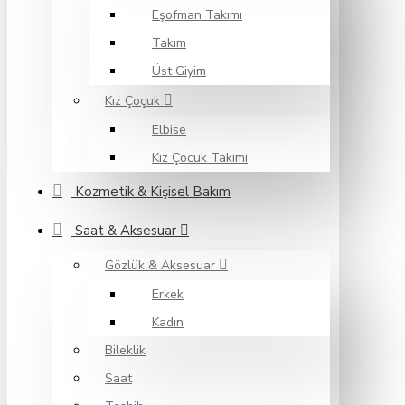
Eşofman Takımı
Takım
Üst Giyim
Kız Çoçuk
Elbise
Kız Çocuk Takımı
Kozmetik & Kişisel Bakım
Saat & Aksesuar
Gözlük & Aksesuar
Erkek
Kadın
Bileklik
Saat