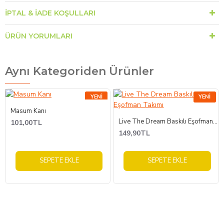
İPTAL & İADE KOŞULLARI
ÜRÜN YORUMLARI
Aynı Kategoriden Ürünler
YENI
YENI
Masum Kanı
Live The Dream Baskılı Eşofman Takımı
101,00TL
149,90TL
SEPETE EKLE
SEPETE EKLE