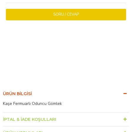
SORU / CEVAP
ÜRÜN BILGISI
Kaşe Fermuarlı Oduncu Gömlek
İPTAL & İADE KOŞULLARI