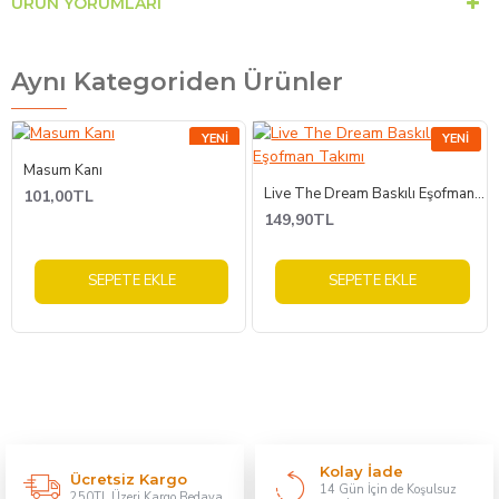
ÜRÜN YORUMLARI
Aynı Kategoriden Ürünler
YENI
YENI
Masum Kanı
Live The Dream Baskılı Eşofman Takımı
101,00TL
149,90TL
SEPETE EKLE
SEPETE EKLE
Kolay İade
Ücretsiz Kargo
14 Gün İçin de Koşulsuz
250TL Üzeri Kargo Bedava