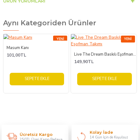
ÜRÜN YORUMLARI
Aynı Kategoriden Ürünler
YENI
YENI
Masum Kanı
Live The Dream Baskılı Eşofman Takımı
101,00TL
149,90TL
SEPETE EKLE
SEPETE EKLE
Kolay İade
Ücretsiz Kargo
14 Gün İçin de Koşulsuz
250TL Üzeri Kargo Bedava