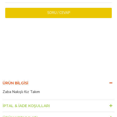
SORU / CEVAP
ÜRÜN BILGISI
Zaba Nakışlı Kız Takım
İPTAL & İADE KOŞULLARI